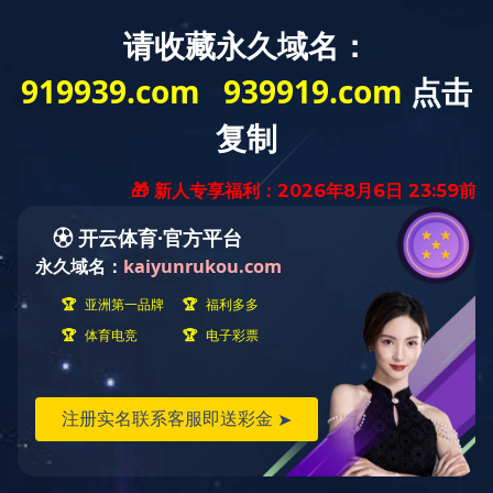
完美平台
关于我们
产品服务
产品宣传
工
首页
联系方式
其它业务
产品服务>
产品介绍
销售网络
当前位置：
首页
>
产品服务
>
产品介绍