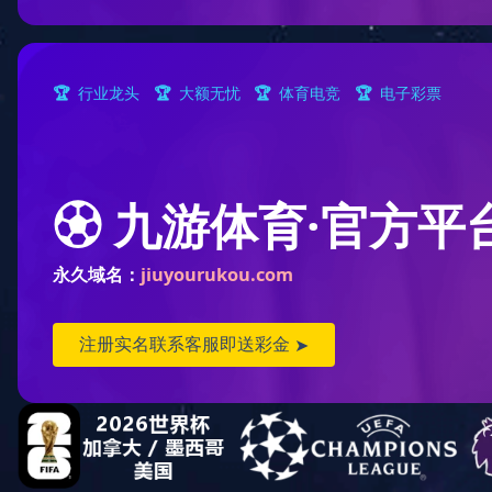
完美平台（
河南日报客户端记者 王昺南 赵珊珊
在以快制胜的工业浪潮中，你能想象，一台
6月25日，济源。河南国泰东工电渣钢有限
“像这样一根钢锭，熔铸过程需24小时，后续