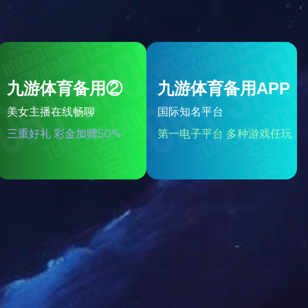
有的连铸坯进行二次精炼，生产出超高纯净度电渣