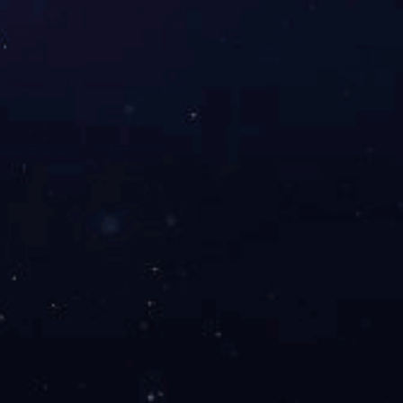
、凝固缺陷少、结晶致密、表面光滑，广泛应用于铁路轴承、风
产，届时公司年产能将突破1.2万吨，可进一步提升集团在特钢
，锚定“愚公移山谱写新篇、两高四着力作示范”总体奋斗目标，
时精炼一锭钢的极致工艺，推动传统优势产业向高端化绿色化智能
下一篇：
坚持“三定三不要” 持续推进自律控产
上一篇
河南济源产城融合示范区虎岭高新片区 电话：0391-6688888 传真：0391
河南济源钢铁（集团） 有限公司 © 版权所有 Copyright 2020
豫ICP备17018696