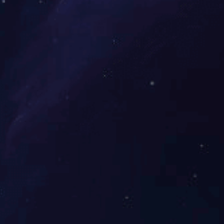
含量、电极重量、熔化速度等。刘宗辉指了指屏幕上的三条线：“
控电压、电流，实时调整电极插入深度，确保熔速始终保持在每分