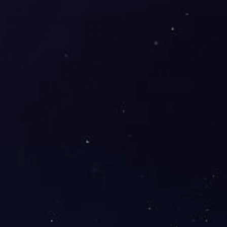
上下波动的两条线代表电压、电流，中间的直线代
钟7.2千克，以平衡产品的内部及表面质量。”