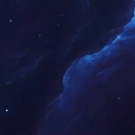
净化SPA”：
融化。钢液穿过渣层时，钢中大型夹杂物被熔渣吸附，相当于做了
式气氛保护工艺，属于世界首创。该项目是东北大学国家科技进
长的单支臂气氛保护抽锭式电渣炉，可在全封闭条件下，将10.4
加工环节，6米电渣锭还可直接轧制，实现以轧代锻，最大程度