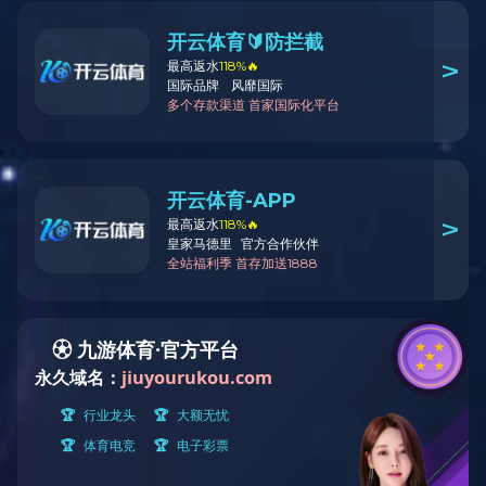
再转型 启新程--
浏览次数：26
12月18日，
2025
济源钢铁销售工作会议在济
伴、新老用户、代理商，就钢铁行业当前状况、转