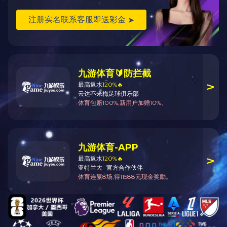
3、与其它用人单位无劳动
二、招聘岗位及要求